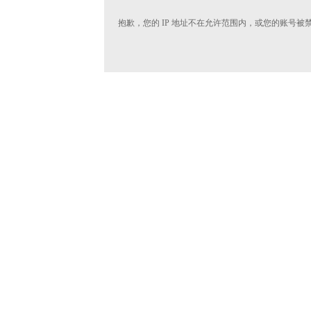
抱歉，您的 IP 地址不在允许范围内，或您的账号被