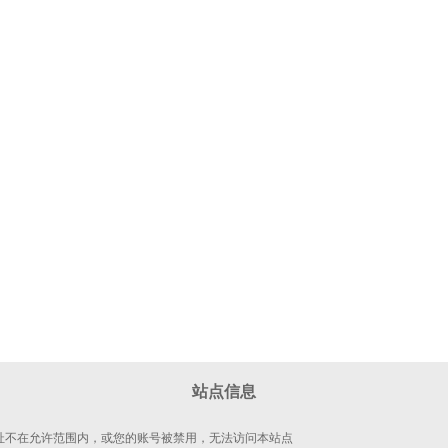
站点信息
 地址不在允许范围内，或您的账号被禁用，无法访问本站点