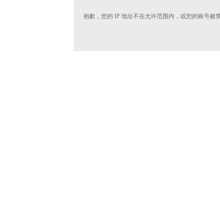
抱歉，您的 IP 地址不在允许范围内，或您的账号被