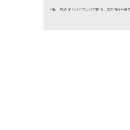
抱歉，您的 IP 地址不在允许范围内，或您的账号被