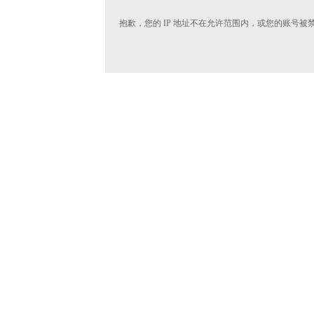
抱歉，您的 IP 地址不在允许范围内，或您的账号被