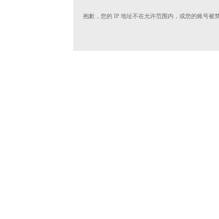
抱歉，您的 IP 地址不在允许范围内，或您的账号被