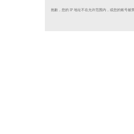
抱歉，您的 IP 地址不在允许范围内，或您的账号被