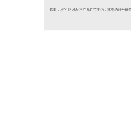
抱歉，您的 IP 地址不在允许范围内，或您的账号被