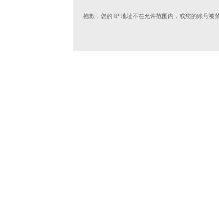
抱歉，您的 IP 地址不在允许范围内，或您的账号被