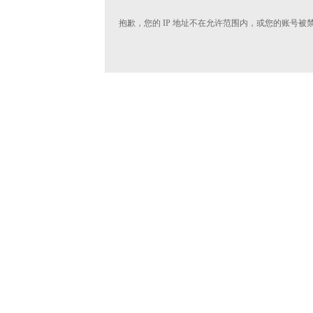
抱歉，您的 IP 地址不在允许范围内，或您的账号被