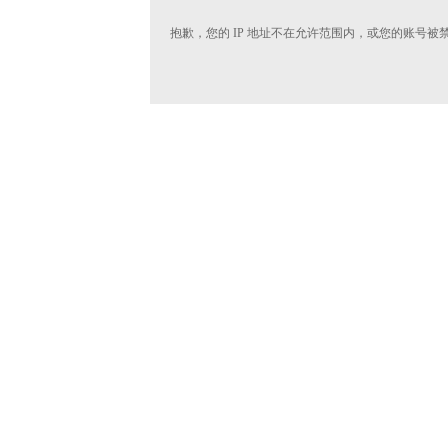
抱歉，您的 IP 地址不在允许范围内，或您的账号被