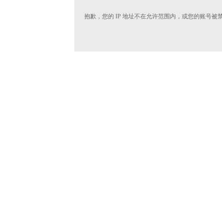
抱歉，您的 IP 地址不在允许范围内，或您的账号被