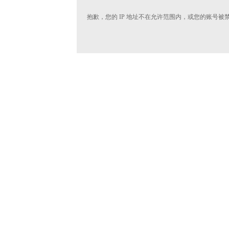
抱歉，您的 IP 地址不在允许范围内，或您的账号被