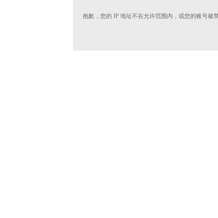
抱歉，您的 IP 地址不在允许范围内，或您的账号被