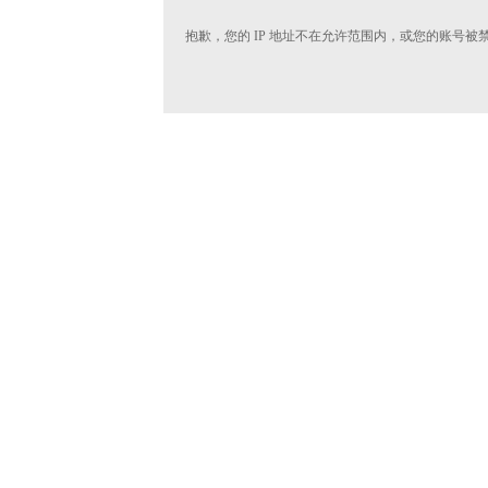
抱歉，您的 IP 地址不在允许范围内，或您的账号被