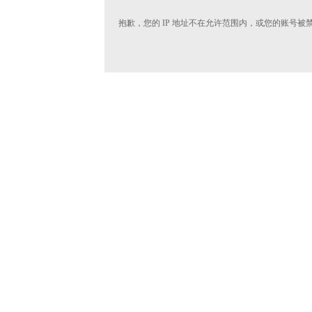
抱歉，您的 IP 地址不在允许范围内，或您的账号被