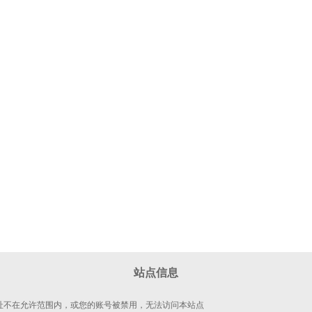
站点信息
 地址不在允许范围内，或您的账号被禁用，无法访问本站点