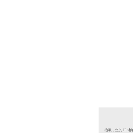
抱歉，您的 IP