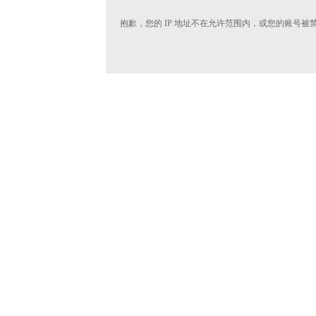
抱歉，您的 IP 地址不在允许范围内，或您的账号被